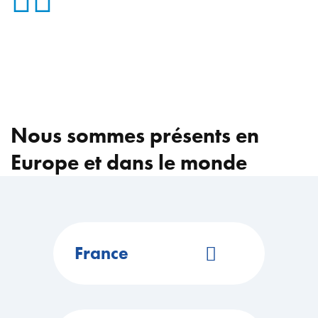
Nous sommes présents en
Europe et dans le monde
France
02 32 98 30 00
contact@ouestisol.fr
ZI de la Rangle BP 15 27460