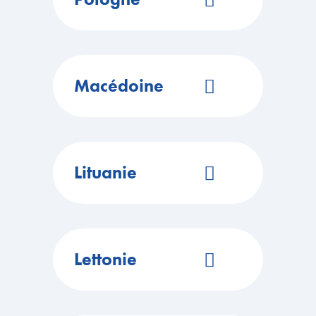
Site Web
EN SAVOIR PLUS
https://cairox.com/
Réseaux sociaux
ITINÉRAIRE
Macédoine
02 35 23 90 90
EN SAVOIR PLUS
Site Web
Réseaux sociaux
ITINÉRAIRE
Lituanie
Site Web
EN SAVOIR PLUS
https://cairox.com/
Réseaux sociaux
ITINÉRAIRE
Lettonie
Site Web
EN SAVOIR PLUS
https://cairox.com/
Réseaux sociaux