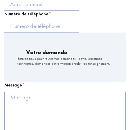
Numéro de téléphone
Votre demande
Ecrivez nous pour toutes vos demandes : devis, questions
techniques, demandes d'information produit ou renseignement.
Message