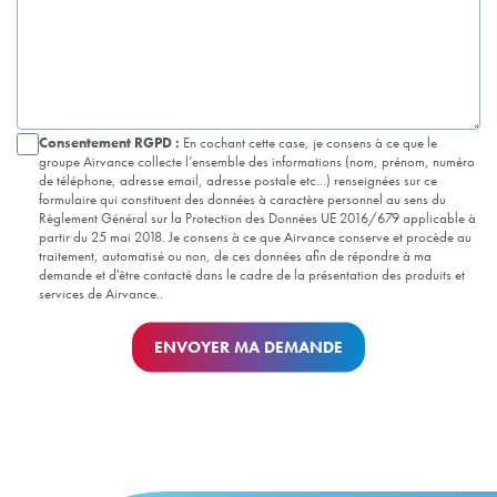
Consentement RGPD :
En cochant cette case, je consens à ce que le
groupe Airvance collecte l’ensemble des informations (nom, prénom, numéro
de téléphone, adresse email, adresse postale etc...) renseignées sur ce
formulaire qui constituent des données à caractère personnel au sens du
Règlement Général sur la Protection des Données UE 2016/679 applicable à
partir du 25 mai 2018. Je consens à ce que Airvance conserve et procède au
traitement, automatisé ou non, de ces données afin de répondre à ma
demande et d'être contacté dans le cadre de la présentation des produits et
services de Airvance..