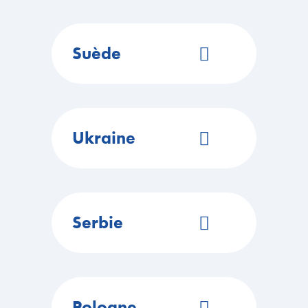
https://cairox.com/
Réseaux sociaux
ITINÉRAIRE
Suède
Site Web
EN SAVOIR PLUS
https://cairox.com/
Réseaux sociaux
ITINÉRAIRE
Ukraine
Site Web
EN SAVOIR PLUS
https://cairox.com/
Réseaux sociaux
ITINÉRAIRE
Serbie
Site Web
EN SAVOIR PLUS
https://cairox.com/
Réseaux sociaux
ITINÉRAIRE
Pologne