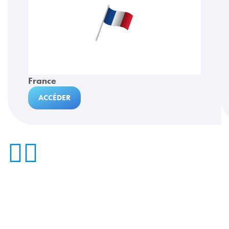
France
ACCÉDER