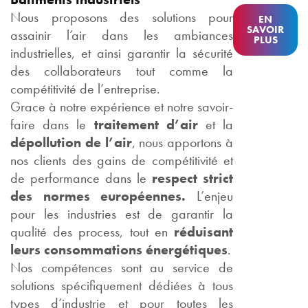
Nous proposons des solutions pour
EN
SAVOIR
assainir l’air dans les ambiances
PLUS
industrielles, et ainsi garantir la sécurité
des collaborateurs tout comme la
compétitivité de l’entreprise.
Grace à notre expérience et notre savoir-
faire dans le
traitement d’air
et la
dépollution de l’air
, nous apportons à
nos clients des gains de compétitivité et
de performance dans le
respect strict
des normes européennes.
L’enjeu
pour les industries est de garantir la
qualité des process, tout en
réduisant
leurs consommations énergétiques
.
Nos compétences sont au service de
solutions spécifiquement dédiées à tous
types d’industrie et pour toutes les