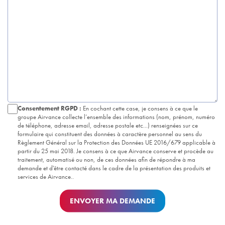
Consentement RGPD :
En cochant cette case, je consens à ce que le
groupe Airvance collecte l’ensemble des informations (nom, prénom, numéro
de téléphone, adresse email, adresse postale etc...) renseignées sur ce
formulaire qui constituent des données à caractère personnel au sens du
Règlement Général sur la Protection des Données UE 2016/679 applicable à
partir du 25 mai 2018. Je consens à ce que Airvance conserve et procède au
traitement, automatisé ou non, de ces données afin de répondre à ma
demande et d'être contacté dans le cadre de la présentation des produits et
services de Airvance..