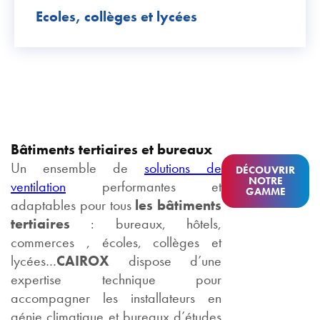
Ecoles, collèges et lycées
Bâtiments tertiaires et bureaux
Un ensemble de
solutions de
DÉCOUVRIR
NOTRE
ventilation
performantes et
GAMME
adaptables pour tous
les bâtiments
tertiaires
: bureaux, hôtels,
commerces , écoles, collèges et
lycées…
CAIROX
dispose d’une
expertise technique pour
accompagner les installateurs en
génie climatique et bureaux d’études