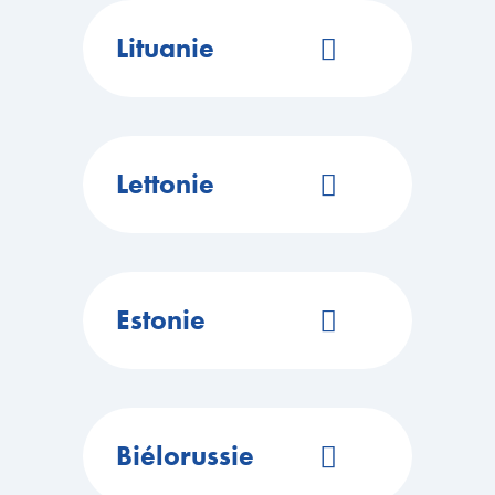
ITINÉRAIRE
Lituanie
Site Web
EN SAVOIR PLUS
https://cairox.com/
Réseaux sociaux
ITINÉRAIRE
Lettonie
Site Web
EN SAVOIR PLUS
https://cairox.com/
Réseaux sociaux
ITINÉRAIRE
Estonie
Site Web
EN SAVOIR PLUS
https://cairox.com/
Réseaux sociaux
ITINÉRAIRE
Biélorussie
Site Web
EN SAVOIR PLUS