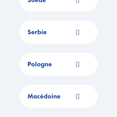
Site Web
EN SAVOIR PLUS
https://cairox.com/
Réseaux sociaux
ITINÉRAIRE
Serbie
Site Web
EN SAVOIR PLUS
https://cairox.com/
Réseaux sociaux
ITINÉRAIRE
Pologne
Site Web
EN SAVOIR PLUS
https://cairox.com/
Réseaux sociaux
ITINÉRAIRE
Macédoine
02 35 23 90 90
EN SAVOIR PLUS
Site Web
Réseaux sociaux