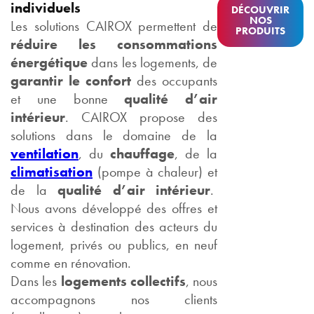
individuels
DÉCOUVRIR
NOS
Les solutions CAIROX permettent de
PRODUITS
réduire les consommations
énergétique
dans les logements, de
garantir le confort
des occupants
et une bonne
qualité d’air
intérieur
. CAIROX propose des
solutions dans le domaine de la
ventilation
, du
chauffage
, de la
climatisation
(pompe à chaleur) et
de la
qualité d’air intérieur
.
Nous avons développé des offres et
services à destination des acteurs du
logement, privés ou publics, en neuf
comme en rénovation.
Dans les
logements collectifs
, nous
accompagnons nos clients