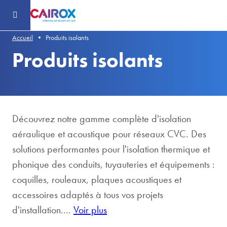
Header
-
Aller
au
contenu
principal
Accueil
Produits isolants
Produits isolants
Découvrez notre gamme complète d'isolation
aéraulique et acoustique pour réseaux CVC. Des
solutions performantes pour l'isolation thermique et
phonique des conduits, tuyauteries et équipements :
coquilles, rouleaux, plaques acoustiques et
accessoires adaptés à tous vos projets
d'installation....
Voir plus