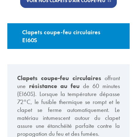
VOIR NOS CLAPETS D'AIR COUPE-FEU
Clapets coupe-feu circulaires
EI60S
Clapets coupe-feu circulaires
offrant
une
résistance au feu
de 60 minutes
(EI60S). Lorsque la température dépasse
72°C, le fusible thermique se rompt et le
clapet se ferme automatiquement. Le
matériau intumescent autour du clapet
assure une étanchéité parfaite contre la
propagation du feu et des fumées.