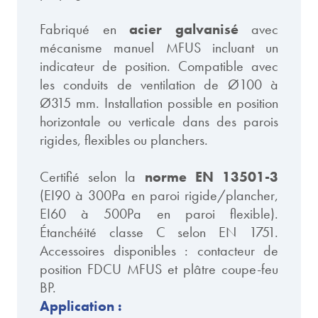
Fabriqué en
acier galvanisé
avec
mécanisme manuel MFUS incluant un
indicateur de position. Compatible avec
les conduits de ventilation de Ø100 à
Ø315 mm. Installation possible en position
horizontale ou verticale dans des parois
rigides, flexibles ou planchers.
Certifié selon la
norme EN 13501-3
(EI90 à 300Pa en paroi rigide/plancher,
EI60 à 500Pa en paroi flexible).
Étanchéité classe C selon EN 1751.
Accessoires disponibles : contacteur de
position FDCU MFUS et plâtre coupe-feu
BP.
Application :