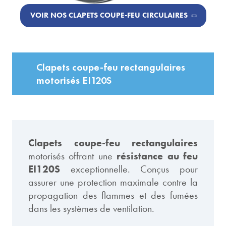
VOIR NOS CLAPETS COUPE-FEU CIRCULAIRES
Clapets coupe-feu rectangulaires
motorisés EI120S
Clapets coupe-feu rectangulaires
motorisés offrant une
résistance au feu
EI120S
exceptionnelle. Conçus pour
assurer une protection maximale contre la
propagation des flammes et des fumées
dans les systèmes de ventilation.