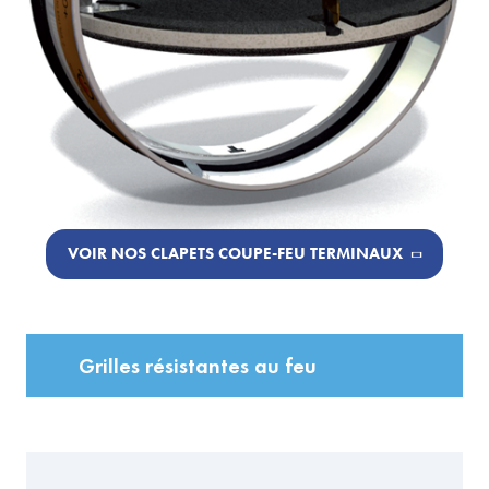
VOIR NOS CLAPETS COUPE-FEU TERMINAUX
Grilles résistantes au feu