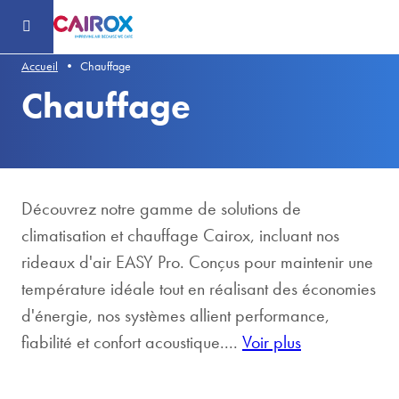
Header
-
Aller
au
contenu
principal
Accueil
Chauffage
Chauffage
Découvrez notre gamme de solutions de
climatisation et chauffage Cairox, incluant nos
rideaux d'air EASY Pro. Conçus pour maintenir une
température idéale tout en réalisant des économies
d'énergie, nos systèmes allient performance,
fiabilité et confort acoustique....
Voir plus