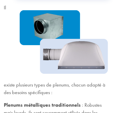
Il
existe plusieurs types de plenums, chacun adapté à
des besoins spécifiques :
Plenums métalliques traditionnels
: Robustes
mais lourds, ils sont couramment utilisés dans les