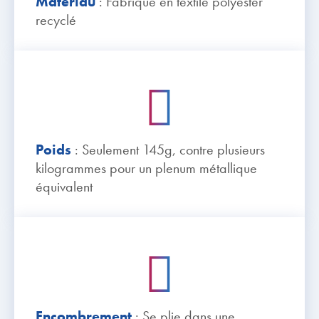
Matériau
: Fabriqué en textile polyester
recyclé
Poids
: Seulement 145g, contre plusieurs
kilogrammes pour un plenum métallique
équivalent
Encombrement
: Se plie dans une