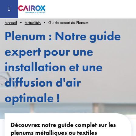
Header
-
Aller
au
contenu
principal
Accueil
Actualités
Guide expert du Plenum
Plenum : Notre guide
expert pour une
installation et une
diffusion d'air
optimale !
Découvrez notre guide complet sur les
plenums métalliques ou textiles