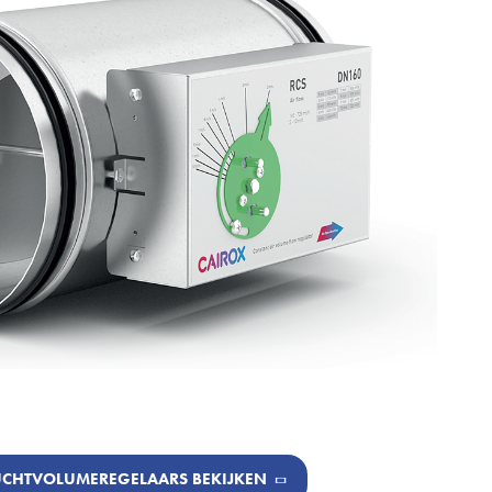
UCHTVOLUMEREGELAARS BEKIJKEN