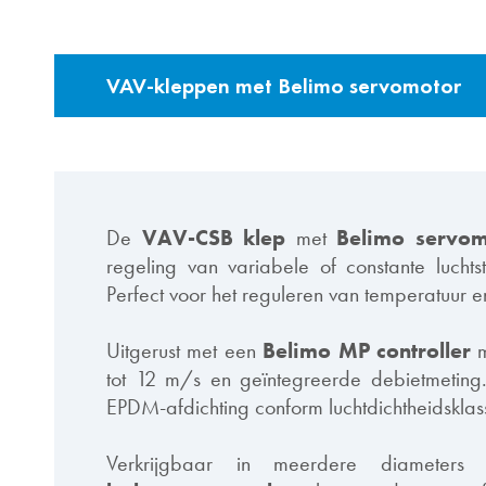
VAV-kleppen met Belimo servomotor
De
VAV-CSB klep
met
Belimo servom
regeling van variabele of constante lucht
Perfect voor het reguleren van temperatuur en 
Uitgerust met een
Belimo MP controller
m
tot 12 m/s en geïntegreerde debietmeting
EPDM-afdichting conform luchtdichtheidskla
Verkrijgbaar in meerdere diameter