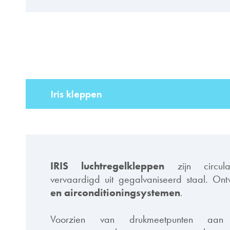
Iris kleppen
IRIS luchtregelkleppen
zijn circula
vervaardigd uit gegalvaniseerd staal. O
en airconditioningsystemen
.
Voorzien van drukmeetpunten aan