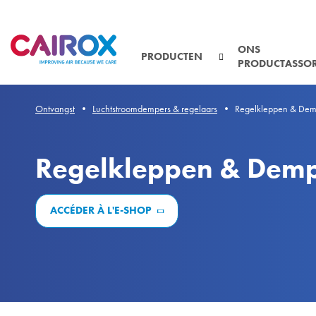
Ga
naar
de
hoofdinhoud
ONS
PRODUCTEN
PRODUCTASSOR
Ontvangst
Luchtstroomdempers & regelaars
Regelkleppen & Dem
Regelkleppen & Dem
ACCÉDER À L'E-SHOP