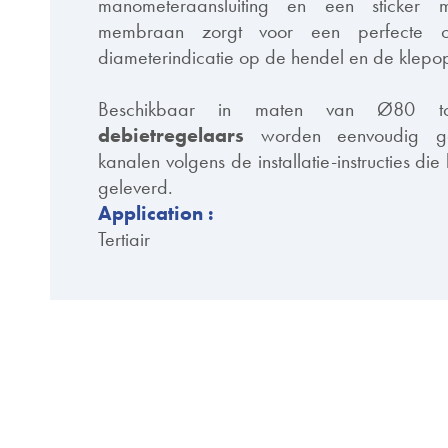
manometeraansluiting en een sticker me
membraan zorgt voor een perfecte o
diameterindicatie op de hendel en de klepo
Beschikbaar in maten van Ø80 
debietregelaars
worden eenvoudig ge
kanalen volgens de installatie-instructies di
geleverd.
Application :
Tertiair