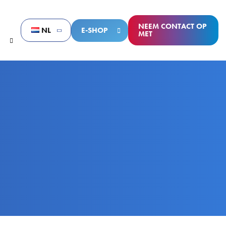
NEEM CONTACT OP
NL
E-SHOP
MET