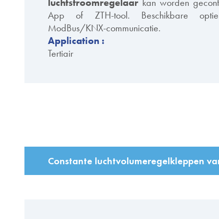
luchtstroomregelaar
kan worden geconfi
App of ZTH-tool. Beschikbare opties
ModBus/KNX-communicatie.
Application :
Tertiair
Constante luchtvolumeregelkleppen va