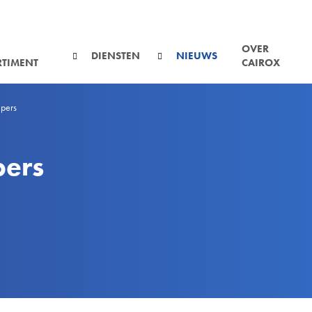
OVER
DIENSTEN
NIEUWS
TIMENT
CAIROX
pers
pers