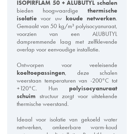
ISOPIRFLAM 50 + ALUBUTYL schalen
bieden hoogwaardige
thermische
isolatie
voor uw
koude netwerken
.
Gemaakt van 50 kg/m³ polyisocyanuraat,
voorzien van een ALUBUTYL
dampremmende laag met zelfklevende
overlap voor eenvoudige installatie.
Ontworpen voor veeleisende
koeltoepassingen
, deze schalen
weerstaan temperaturen van -200°C tot
+120°C. Hun
polyisocyanuraat
schuim
structuur zorgt voor uitstekende
thermische weerstand.
Ideaal voor isolatie van gekoeld water
netwerken, omkeerbare warm-koud