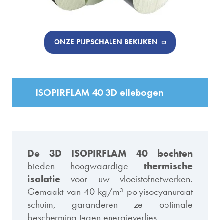
ONZE PIJPSCHALEN BEKIJKEN
ISOPIRFLAM 40 3D ellebogen
De 3D ISOPIRFLAM 40 bochten
bieden hoogwaardige
thermische
isolatie
voor uw vloeistofnetwerken.
Gemaakt van 40 kg/m³ polyisocyanuraat
schuim, garanderen ze optimale
bescherming tegen energieverlies.